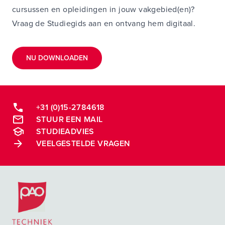
cursussen en opleidingen in jouw vakgebied(en)?
Vraag de Studiegids aan en ontvang hem digitaal.
NU DOWNLOADEN
+31 (0)15-2784618
STUUR EEN MAIL
STUDIEADVIES
VEELGESTELDE VRAGEN
Postacademische cursussen, leergangen en opleidingen