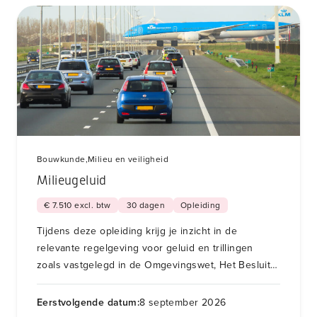
Bouwkunde,
Milieu en veiligheid
Milieugeluid
€ 7.510 excl. btw
30 dagen
Opleiding
Tijdens deze opleiding krijg je inzicht in de
relevante regelgeving voor geluid en trillingen
zoals vastgelegd in de Omgevingswet, Het Besluit
Bouwwerken Leefomgeving en NEN normen.
Eerstvolgende datum:
8 september 2026