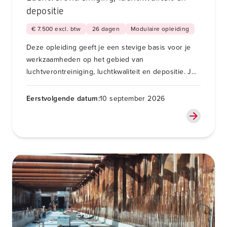
depositie
€ 7.500 excl. btw
26 dagen
Modulaire opleiding
Deze opleiding geeft je een stevige basis voor je
werkzaamheden op het gebied van
luchtverontreiniging, luchtkwaliteit en depositie. Je
kunt de vijf blokken ook los volgen.
Eerstvolgende datum:
10 september 2026