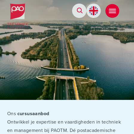
Postacademische cursussen, leergangen en opleidingen
Ons
cursusaanbod
Ontwikkel je expertise en vaardigheden in techniek
en management bij PAOTM. Dé postacademische