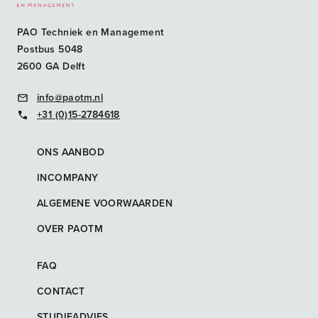
PAO Techniek en Management
Postbus 5048
2600 GA Delft
info@paotm.nl
+31 (0)15-2784618
ONS AANBOD
INCOMPANY
ALGEMENE VOORWAARDEN
OVER PAOTM
FAQ
CONTACT
STUDIEADVIES